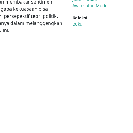
an membakar sentimen
Awin sutan Mudo
ngapa kekuasaan bisa
persepektif teori politik.
Koleksi
kanya dalam melanggengkan
Buku
ini.
ndonesia