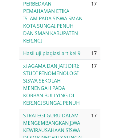
PERBEDAAN
17
PEMAHAMAN ETIKA
ISLAM PADA SISWA SMAN
KOTA SUNGAI PENUH
DAN SMAN KABUPATEN
KERINCI
Hasil uji plagiasi artikel 9
17
xi AGAMA DAN JATI DIRI:
17
STUDI FENOMENOLOGI
SISWA SEKOLAH
MENENGAH PADA
KORBAN BULLYING DI
KERINCI SUNGAI PENUH
STRATEGI GURU DALAM
17
MENGEMBANGKAN JIWA
KEWIRAUSAHAAN SISWA
DI SMK NEGERI 3 SUNGAI