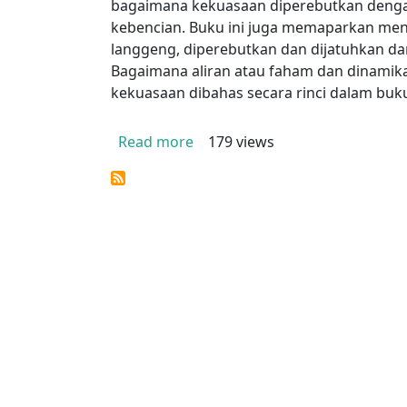
bagaimana kekuasaan diperebutkan deng
kebencian. Buku ini juga memaparkan me
langgeng, diperebutkan dan dijatuhkan dari 
Bagaimana aliran atau faham dan dinami
kekuasaan dibahas secara rinci dalam buku 
about Sejarah Konflik Politik I
Read more
179 views